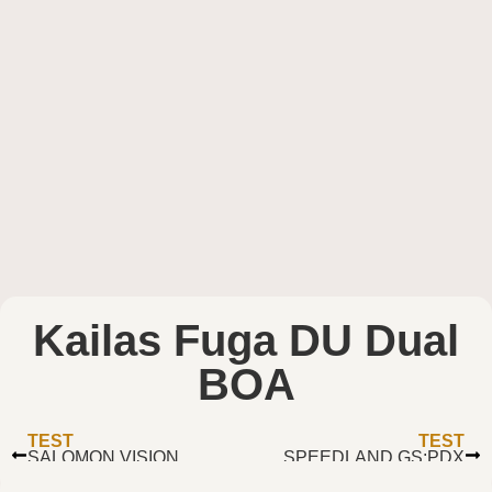
Kailas Fuga DU Dual
BOA
TEST
TEST
SALOMON VISION
SPEEDLAND GS:PDX