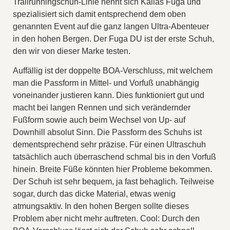
Trailrunningschuh-Linie nennt sich Kailas Fuga und
spezialisiert sich damit entsprechend dem oben
genannten Event auf die ganz langen Ultra-Abenteuer
in den hohen Bergen. Der Fuga DU ist der erste Schuh,
den wir von dieser Marke testen.
Auffällig ist der doppelte BOA-Verschluss, mit welchem
man die Passform in Mittel- und Vorfuß unabhängig
voneinander justieren kann. Dies funktioniert gut und
macht bei langen Rennen und sich verändernder
Fußform sowie auch beim Wechsel von Up- auf
Downhill absolut Sinn. Die Passform des Schuhs ist
dementsprechend sehr präzise. Für einen Ultraschuh
tatsächlich auch überraschend schmal bis in den Vorfuß
hinein. Breite Füße könnten hier Probleme bekommen.
Der Schuh ist sehr bequem, ja fast behaglich. Teilweise
sogar, durch das dicke Material, etwas wenig
atmungsaktiv. In den hohen Bergen sollte dieses
Problem aber nicht mehr auftreten. Cool: Durch den