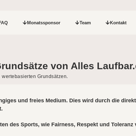
FAQ
Monatssponsor
Team
Kontakt
Grundsätze von Alles Laufbar
n wertebasierten Grundsätzen.
ngiges und freies Medium. Dies wird durch die direkt
t.
en des Sports, wie Fairness, Respekt und Toleranz v