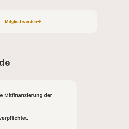
Mitglied werden
.de
e Mitfinanzierung der
erpflichtet.