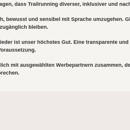
gen, dass Trailrunning diverser, inklusiver und nach
, bewusst und sensibel mit Sprache umzugehen. Gle
zugänglich bleiben.
ieder ist unser höchstes Gut. Eine transparente und
 Voraussetzung.
ßlich mit ausgewählten Werbepartnern zusammen, de
prechen.