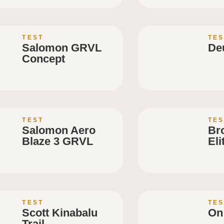
TEST
TES
Salomon GRVL
Deu
Concept
TEST
TES
Salomon Aero
Br
Blaze 3 GRVL
Eli
TEST
TES
Scott Kinabalu
On
Trail