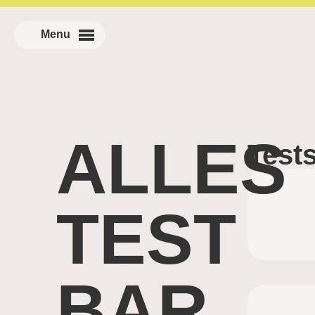
ALLES
Test
TEST
BAR