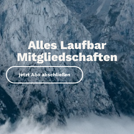
Alles Laufbar
Mitgliedschaften
jetzt Abo abschließen