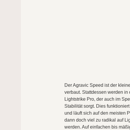
Der Agravic Speed ist der klei
verbaut. Stattdessen werden i
Lightstrike Pro, der auch im Sp
Stabilität sorgt. Dies funktioni
und läuft sich auf den meisten Pf
dann doch viel zu radikal auf L
werden. Auf einfachen bis mäßig