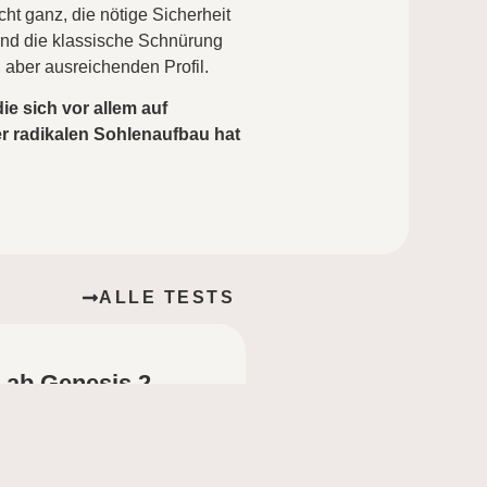
cht ganz, die nötige Sicherheit
 und die klassische Schnürung
 aber ausreichenden Profil.
e sich vor allem auf
r radikalen Sohlenaufbau hat
ALLE TESTS
Lab Genesis 2