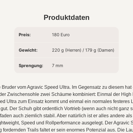
Produktdaten
Preis:
180 Euro
Gewicht:
220 g (Herren) / 179 g (Damen)
Sprengung:
7 mm
ne Bruder vom Agravic Speed Ultra. Im Gegensatz zu diesem hat 
n der Zwischensohle zwei Schäume kombiniert: Einmal der Hig
eed Ultra zum Einsatz kommt und einmal ein normales festeres Li
ert gut. Der Schuh gibt ordentlich Vortrieb (wenn auch nicht ganz
aden auch ziemlich stabil. Aber natürlich ist er alles andere als 
ightweight, Speed und Rollperformance ausgelegt. Der Agravic 
 fordernden Trails faltet er sein enormes Potenzial aus. Die Lau