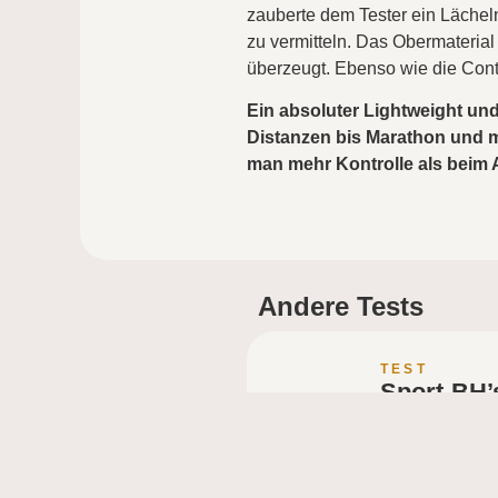
zauberte dem Tester ein Lächeln 
zu vermitteln. Das Obermaterial
überzeugt. Ebenso wie die Cont
Ein absoluter Lightweight und
Distanzen bis Marathon und m
man mehr Kontrolle als beim 
Andere Tests
TEST
Sport-BH’
Trailrunni