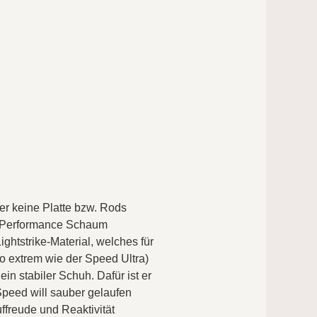
er keine Platte bzw. Rods
h Performance Schaum
ghtstrike-Material, welches für
 so extrem wie der Speed Ultra)
ein stabiler Schuh. Dafür ist er
Speed will sauber gelaufen
ffreude und Reaktivität