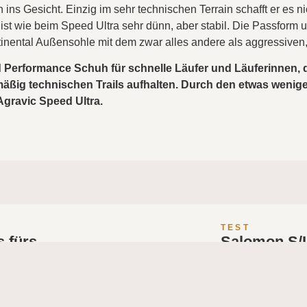
ins Gesicht. Einzig im sehr technischen Terrain schafft er es ni
 ist wie beim Speed Ultra sehr dünn, aber stabil. Die Passform
inental Außensohle mit dem zwar alles andere als aggressiven,
 Performance Schuh für schnelle Läufer und Läuferinnen, di
äßig technischen Trails aufhalten. Durch den etwas wenige
Agravic Speed Ultra.
TEST
s fürs
Salomon S/
ng