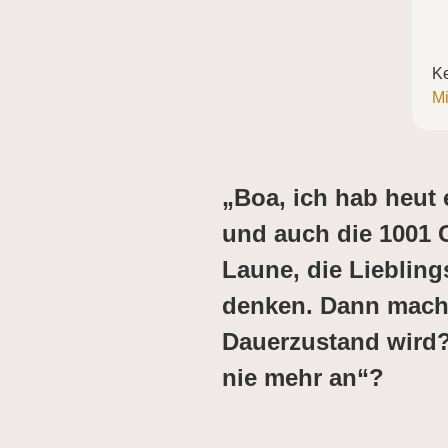
Ke
Mi
„Boa, ich hab heut
und auch die 1001 G
Laune, die Lieblin
denken. Dann macht
Dauerzustand wird?
nie mehr an“?