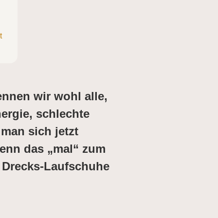
t
nnen wir wohl alle,
ergie, schlechte
man sich jetzt
wenn das „mal“ zum
e Drecks-Laufschuhe