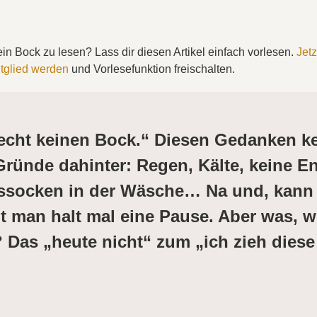
in Bock zu lesen? Lass dir diesen Artikel einfach vorlesen.
Jetz
tglied werden
und Vorlesefunktion freischalten.
 echt keinen Bock.“ Diesen Gedanken ke
ründe dahinter: Regen, Kälte, keine En
gssocken in der Wäsche… Na und, kann 
 man halt mal eine Pause. Aber was, 
 Das „heute nicht“ zum „ich zieh dies