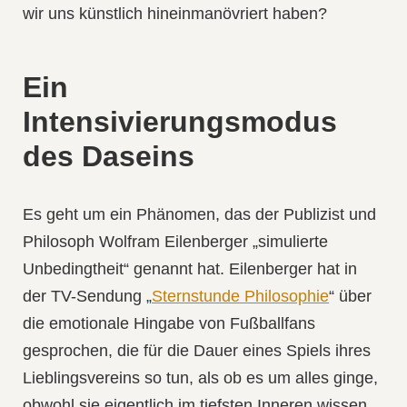
wir uns künstlich hineinmanövriert haben?
Ein
Intensivierungsmodus
des Daseins
Es geht um ein Phänomen, das der Publizist und
Philosoph Wolfram Eilenberger „simulierte
Unbedingtheit“ genannt hat. Eilenberger hat in
der TV-Sendung „
Sternstunde Philosophie
“ über
die emotionale Hingabe von Fußballfans
gesprochen, die für die Dauer eines Spiels ihres
Lieblingsvereins so tun, als ob es um alles ginge,
obwohl sie eigentlich im tiefsten Inneren wissen,