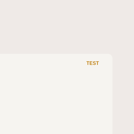
TEST
ALTRA EXPERIENCE WILD 3+