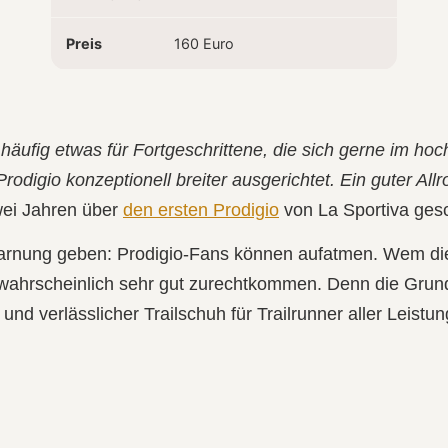
Preis
160 Euro
äufig etwas für Fortgeschrittene, die sich gerne im ho
Prodigio konzeptionell breiter ausgerichtet. Ein guter All
wei Jahren über
den ersten Prodigio
von La Sportiva ges
warnung geben: Prodigio‑Fans können aufatmen. Wem die
r wahrscheinlich sehr gut zurechtkommen.
Denn die Grun
r und verlässlicher Trailschuh für Trailrunner aller Leistu