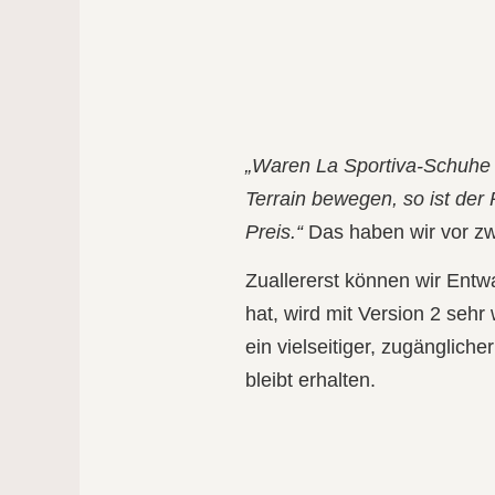
„Waren La Sportiva‑Schuhe h
Terrain bewegen, so ist der 
Preis.“
Das haben wir vor z
Zuallererst können wir Ent
hat, wird mit Version 2 seh
ein vielseitiger, zugängliche
bleibt erhalten.