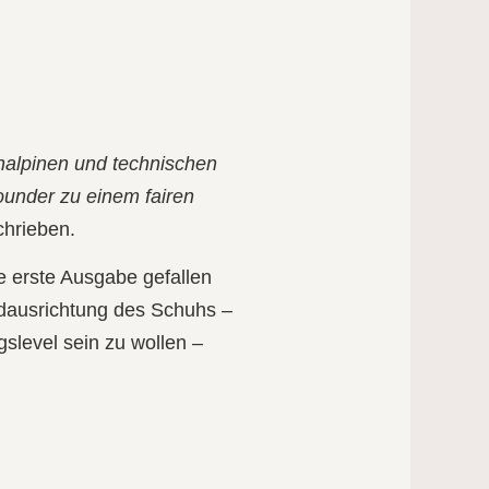
chalpinen und technischen
rounder zu einem fairen
chrieben.
 erste Ausgabe gefallen
dausrichtung des Schuhs –
ngslevel sein zu wollen –