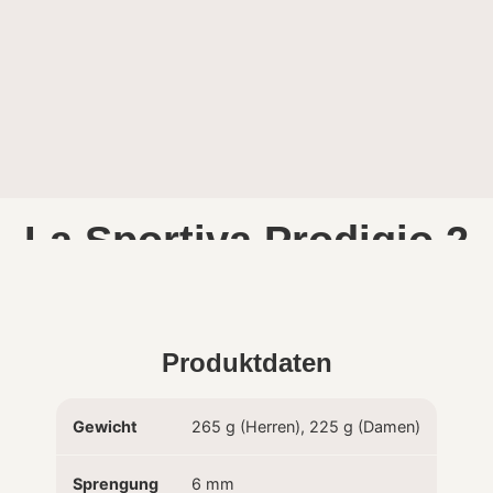
La Sportiva Prodigio 2
Produktdaten
Gewicht
265 g (Herren), 225 g (Damen)
Sprengung
6 mm