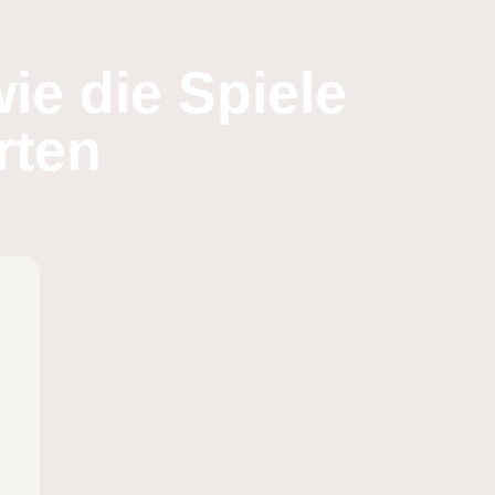
ie die Spiele
rten