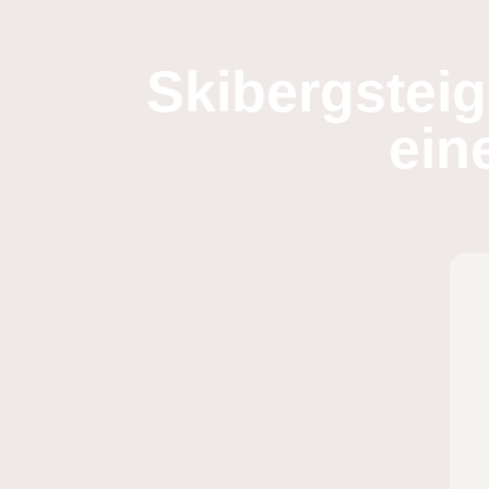
Skibergsteig
ein