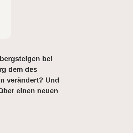
bergsteigen bei
erg dem des
en verändert? Und
 über einen neuen