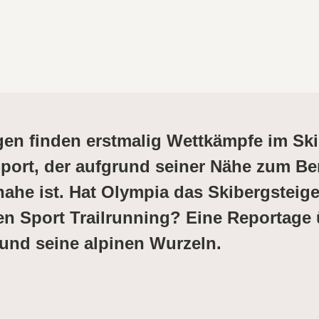
gen finden erstmalig Wettkämpfe im Ski
 Sport, der aufgrund seiner Nähe zum B
nahe ist. Hat Olympia das Skibergsteig
den Sport Trailrunning? Eine Reportage
und seine alpinen Wurzeln.