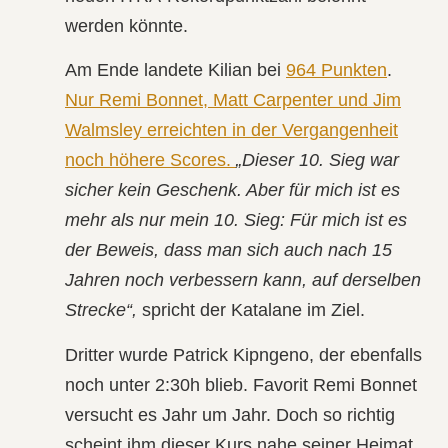
werden könnte.
Am Ende landete Kilian bei
964 Punkten
.
Nur Remi Bonnet, Matt Carpenter und Jim
Walmsley erreichten in der Vergangenheit
noch höhere Scores.
„Dieser 10. Sieg war
sicher kein Geschenk. Aber für mich ist es
mehr als nur mein 10. Sieg: Für mich ist es
der Beweis, dass man sich auch nach 15
Jahren noch verbessern kann, auf derselben
Strecke“,
spricht der Katalane im Ziel.
Dritter wurde
Patrick Kipngeno
, der ebenfalls
noch unter 2:30h blieb. Favorit Remi Bonnet
versucht es Jahr um Jahr. Doch so richtig
scheint ihm dieser Kurs nahe seiner Heimat