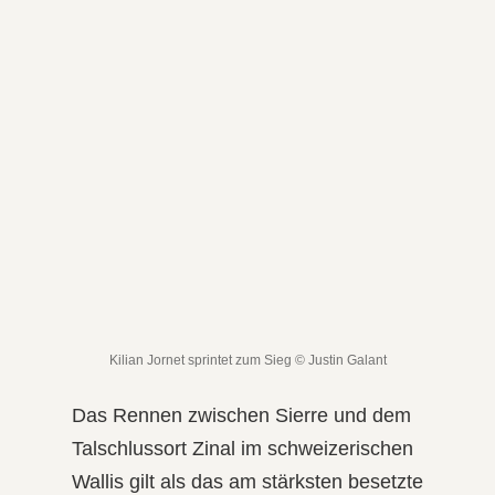
Kilian Jornet sprintet zum Sieg © Justin Galant
Das Rennen zwischen Sierre und dem
Talschlussort Zinal im schweizerischen
Wallis gilt als das am stärksten besetzte