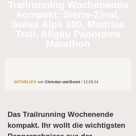
Trailrunning Wochenende
kompakt: Sierre-Zinal,
Swiss Alps 100, Madrisa
Trail, Allgäu Panorama
Marathon
AKTUELLES
Christian und Benni
/
12.08.24
Das Trailrunning Wochenende
kompakt. Ihr wollt die wichtigsten