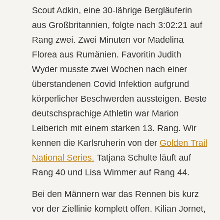
Scout Adkin
, eine 30-lährige Bergläuferin
aus Großbritannien, folgte nach 3:02:21 auf
Rang zwei. Zwei Minuten vor
Madelina
Florea
aus Rumänien. Favoritin
Judith
Wyder
musste zwei Wochen nach einer
überstandenen Covid Infektion aufgrund
körperlicher Beschwerden aussteigen. Beste
deutschsprachige Athletin war
Marion
Leiberich
mit einem starken 13. Rang. Wir
kennen die Karlsruherin von der
Golden Trail
National Series.
Tatjana Schulte
läuft auf
Rang 40 und
Lisa Wimmer
auf Rang 44.
Bei den Männern war das Rennen bis kurz
vor der Ziellinie komplett offen.
Kilian Jornet
,