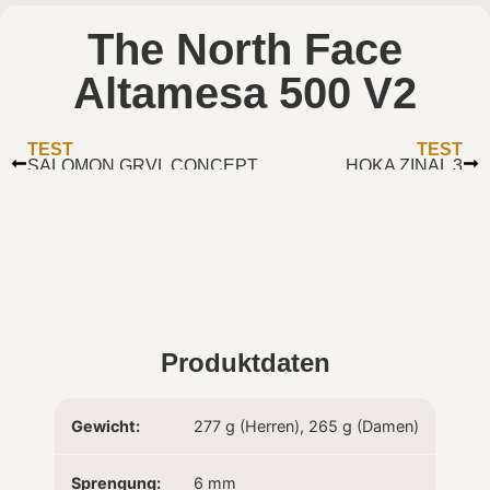
The North Face
Altamesa 500 V2
TEST
TEST
SALOMON GRVL CONCEPT
HOKA ZINAL 3
Produktdaten
Gewicht:
277 g (Herren), 265 g (Damen)
Sprengung:
6 mm