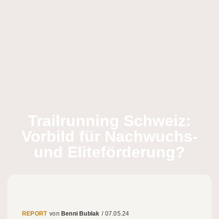
Trailrunning Schweiz:
Vorbild für Nachwuchs-
und Eliteförderung?
REPORT
Benni Bublak
/
07.05.24