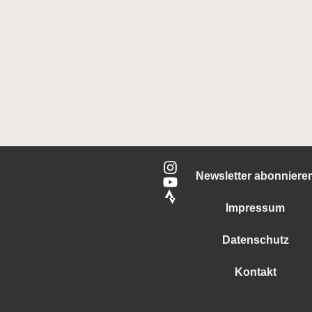
Newsletter abonniere
Impressum
Datenschutz
Kontakt