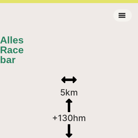
Alles
Race
bar
5km
+130hm