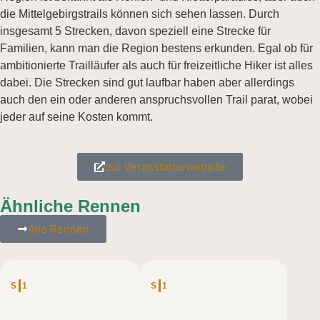
die Mittelgebirgstrails können sich sehen lassen. Durch
insgesamt 5 Strecken, davon speziell eine Strecke für
Familien, kann man die Region bestens erkunden. Egal ob für
ambitionierte Trailläufer als auch für freizeitliche Hiker ist alles
dabei. Die Strecken sind gut laufbar haben aber allerdings
auch den ein oder anderen anspruchsvollen Trail parat, wobei
jeder auf seine Kosten kommt.
zur Veranstalterwebsite
Ähnliche Rennen
Alle Rennen
DEUTSCHLAND
DEUTSCHLAND
S
1
S
1
Up The Hill – UTH 5
Up The Hill – UTH 10