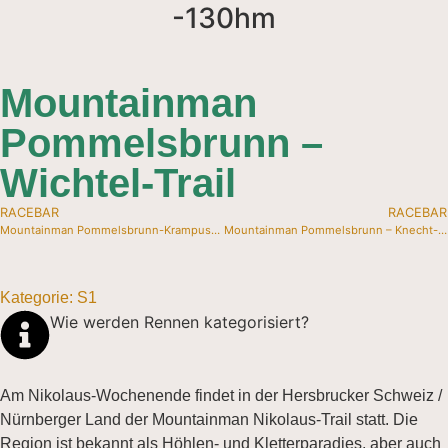
-130hm
Mountainman
Pommelsbrunn –
Wichtel-Trail
RACEBAR
RACEBAR
Mountainman Pommelsbrunn-Krampus-Trail
Mountainman Pommelsbrunn – Knecht-Ruprecht-Trail
Kategorie:
S
1
Wie werden Rennen kategorisiert?
Am Nikolaus-Wochenende findet in der Hersbrucker Schweiz /
Nürnberger Land der Mountainman Nikolaus-Trail statt. Die
Region ist bekannt als Höhlen- und Kletterparadies, aber auch