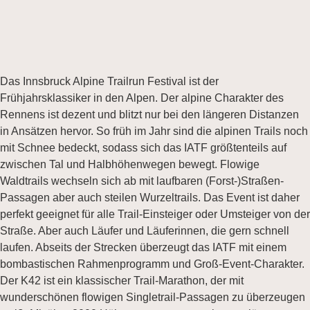
Das Innsbruck Alpine Trailrun Festival ist der
Frühjahrsklassiker in den Alpen. Der alpine Charakter des
Rennens ist dezent und blitzt nur bei den längeren Distanzen
in Ansätzen hervor. So früh im Jahr sind die alpinen Trails noch
mit Schnee bedeckt, sodass sich das IATF größtenteils auf
zwischen Tal und Halbhöhenwegen bewegt. Flowige
Waldtrails wechseln sich ab mit laufbaren (Forst-)Straßen-
Passagen aber auch steilen Wurzeltrails. Das Event ist daher
perfekt geeignet für alle Trail-Einsteiger oder Umsteiger von der
Straße. Aber auch Läufer und Läuferinnen, die gern schnell
laufen. Abseits der Strecken überzeugt das IATF mit einem
bombastischen Rahmenprogramm und Groß-Event-Charakter.
Der K42 ist ein klassischer Trail-Marathon, der mit
wunderschönen flowigen Singletrail-Passagen zu überzeugen