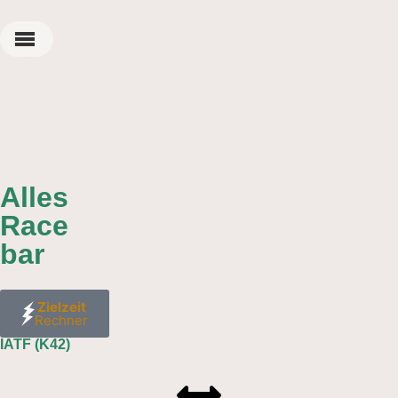
Alles
Race
bar
Zielzeit
Rechner
IATF (K42)