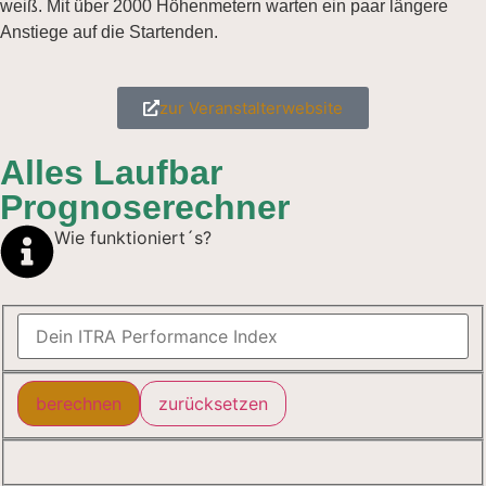
weiß. Mit über 2000 Höhenmetern warten ein paar längere
Anstiege auf die Startenden.
zur Veranstalterwebsite
Alles Laufbar
Prognoserechner
Wie funktioniert´s?
berechnen
zurücksetzen