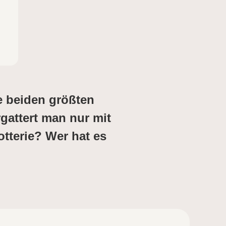
e beiden größten
rgattert man nur mit
otterie? Wer hat es