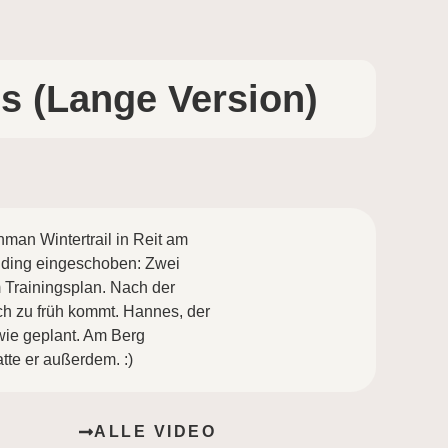
s (Lange Version)
man Wintertrail in Reit am
lding eingeschoben: Zwei
 Trainingsplan. Nach der
och zu früh kommt. Hannes, der
 wie geplant. Am Berg
te er außerdem. :)
ALLE VIDEO