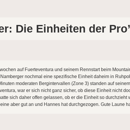
: Die Einheiten der Pro’
wochen auf Fuerteventura und seinem Rennstart beim Mountain
Namberger nochmal eine spezifische Einheit daheim in Ruhpo
Minuten moderaten Bergintervallen (Zone 3) standen auf seinem
ventura, war er sich nicht ganz sicher, ob diese Einheit nicht d
 hatte sich daher offen gelassen, ob er die Einheit so durchzieht
eine aber gut an und Hannes hat durchgezogen. Gute Laune hat