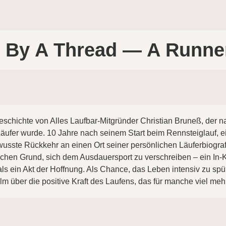
 By A Thread — A Runner
Geschichte von Alles Laufbar-Mitgründer Christian Bruneß, der
fer wurde. 10 Jahre nach seinem Start beim Rennsteiglauf, ein
ewusste Rückkehr an einen Ort seiner persönlichen Läuferbiogra
ichen Grund, sich dem Ausdauersport zu verschreiben – ein In-
s ein Akt der Hoffnung. Als Chance, das Leben intensiv zu spüre
lm über die positive Kraft des Laufens, das für manche viel mehr 