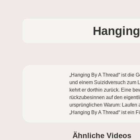
Hanging
„Hanging By A Thread“ ist die 
und einem Suizidversuch zum Läu
kehrt er dorthin zurück. Eine b
rückzubesinnen auf den eigentl
ursprünglichen Warum: Laufen al
„Hanging By A Thread“ ist ein Fi
Ähnliche Videos