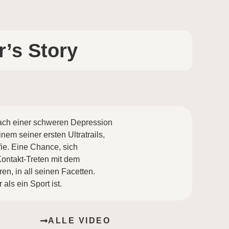
’s Story
 nach einer schweren Depression
em seiner ersten Ultratrails,
fie. Eine Chance, sich
Kontakt-Treten mit dem
n, in all seinen Facetten.
als ein Sport ist.
ALLE VIDEO