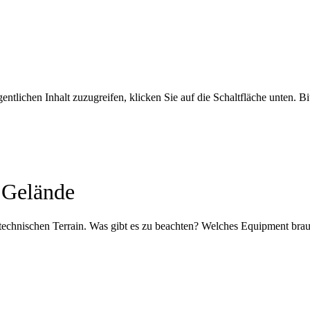
entlichen Inhalt zuzugreifen, klicken Sie auf die Schaltfläche unten. B
n Gelände
m technischen Terrain. Was gibt es zu beachten? Welches Equipment b