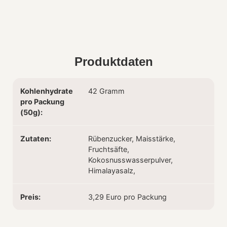
Produktdaten
Kohlenhydrate
42 Gramm
pro Packung
(50g):
Zutaten:
Rübenzucker, Maisstärke,
Fruchtsäfte,
Kokosnusswasserpulver,
Himalayasalz,
Preis:
3,29 Euro pro Packung