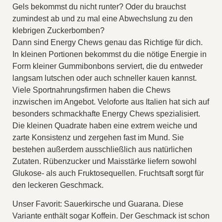
Gels bekommst du nicht runter? Oder du brauchst
zumindest ab und zu mal eine Abwechslung zu den
klebrigen Zuckerbomben?
Dann sind Energy Chews genau das Richtige für dich.
In kleinen Portionen bekommst du die nötige Energie in
Form kleiner Gummibonbons serviert, die du entweder
langsam lutschen oder auch schneller kauen kannst.
Viele Sportnahrungsfirmen haben die Chews
inzwischen im Angebot. Veloforte aus Italien hat sich auf
besonders schmackhafte Energy Chews spezialisiert.
Die kleinen Quadrate haben eine extrem weiche und
zarte Konsistenz und zergehen fast im Mund. Sie
bestehen außerdem ausschließlich aus natürlichen
Zutaten. Rübenzucker und Maisstärke liefern sowohl
Glukose- als auch Fruktosequellen. Fruchtsaft sorgt für
den leckeren Geschmack.
Unser Favorit: Sauerkirsche und Guarana. Diese
Variante enthält sogar Koffein. Der Geschmack ist schon