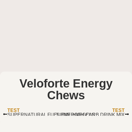
Veloforte Energy
Chews
TEST
TEST
SUPERNATURAL FUEL ENERGIEGELS
SUNN. HIGH CARB DRINK MIX