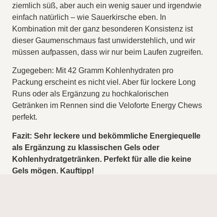
ziemlich süß, aber auch ein wenig sauer und irgendwie
einfach natürlich – wie Sauerkirsche eben. In
Kombination mit der ganz besonderen Konsistenz ist
dieser Gaumenschmaus fast unwiderstehlich, und wir
müssen aufpassen, dass wir nur beim Laufen zugreifen.
Zugegeben: Mit 42 Gramm Kohlenhydraten pro
Packung erscheint es nicht viel. Aber für lockere Long
Runs oder als Ergänzung zu hochkalorischen
Getränken im Rennen sind die Veloforte Energy Chews
perfekt.
Fazit: Sehr leckere und bekömmliche Energiequelle
als Ergänzung zu klassischen Gels oder
Kohlenhydratgetränken. Perfekt für alle die keine
Gels mögen. Kauftipp!
Die Veloforte Energy Chews gibt es bei unseren
Freunden von Sporthunger zu kaufen.