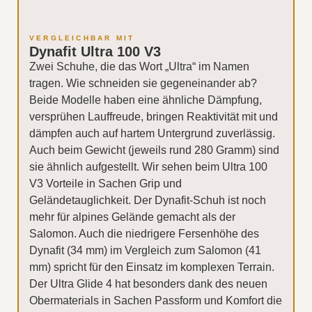
VERGLEICHBAR MIT
Dynafit Ultra 100 V3
Zwei Schuhe, die das Wort „Ultra“ im Namen
tragen. Wie schneiden sie gegeneinander ab?
Beide Modelle haben eine ähnliche Dämpfung,
versprühen Lauffreude, bringen Reaktivität mit und
dämpfen auch auf hartem Untergrund zuverlässig.
Auch beim Gewicht (jeweils rund 280 Gramm) sind
sie ähnlich aufgestellt. Wir sehen beim Ultra 100
V3 Vorteile in Sachen Grip und
Geländetauglichkeit. Der Dynafit-Schuh ist noch
mehr für alpines Gelände gemacht als der
Salomon. Auch die niedrigere Fersenhöhe des
Dynafit (34 mm) im Vergleich zum Salomon (41
mm) spricht für den Einsatz im komplexen Terrain.
Der Ultra Glide 4 hat besonders dank des neuen
Obermaterials in Sachen Passform und Komfort die