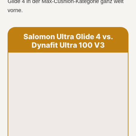
Glide 4
in der Max-Cushion-Kategorie ganz weit
vorne
.
Salomon Ultra Glide 4 vs.
Dynafit Ultra 100 V3