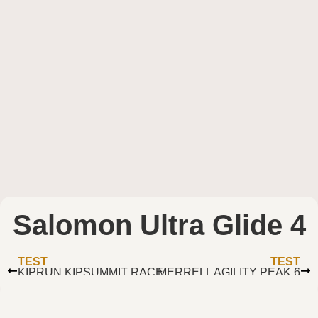
Salomon Ultra Glide 4
TEST
TEST
KIPRUN KIPSUMMIT RACE
MERRELL AGILITY PEAK 6