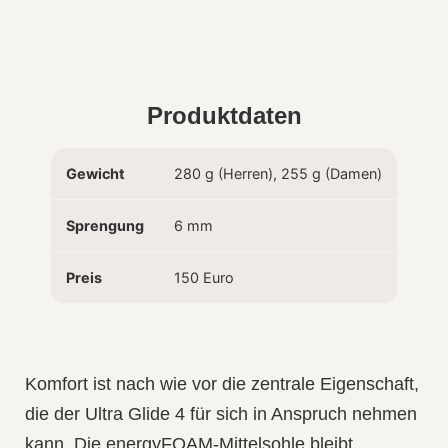
Produktdaten
Gewicht
280 g (Herren), 255 g (Damen)
Sprengung
6 mm
Preis
150 Euro
Komfort ist nach wie vor die zentrale Eigenschaft
,
die der Ultra Glide 4 für sich in Anspruch nehmen
kann. Die energyFOAM-Mittelsohle bleibt