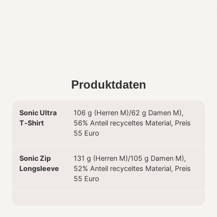
Produktdaten
Sonic Ultra
106 g (Herren M)/62 g Damen M),
T‑Shirt
56% Anteil recyceltes Material, Preis
55 Euro
Sonic Zip
131 g (Herren M)/105 g Damen M),
Longsleeve
52% Anteil recyceltes Material, Preis
55 Euro