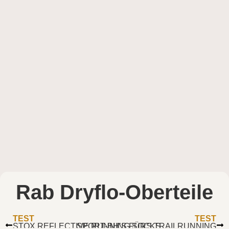
Rab Dryflo-Oberteile
TEST
TEST
STOX REFLECTIVE RUNNING SOCKS
SPORT-BH’S FÜRS TRAILRUNNING