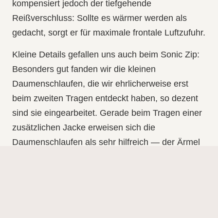
kompensiert jedoch der tiefgehende
Reißverschluss: Sollte es wärmer werden als
gedacht, sorgt er für maximale frontale Luftzufuhr.
Kleine Details gefallen uns auch beim Sonic Zip:
Besonders gut fanden wir die kleinen
Daumenschlaufen, die wir ehrlicherweise erst
beim zweiten Tragen entdeckt haben, so dezent
sind sie eingearbeitet. Gerade beim Tragen einer
zusätzlichen Jacke erweisen sich die
Daumenschlaufen als sehr hilfreich — der Ärmel
rutscht nicht nach oben und bedeckt auch bei
hoher Bewegungsintensität die volle Armlänge.
Wir haben das Longsleeve als sehr vielseitig
wahrgenommen. Egal zu welcher Jahreszeit, wir