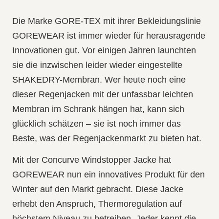
Die Marke
GORE-TEX
mit ihrer Bekleidungslinie
GOREWEAR
ist immer wieder für herausragende
Innovationen gut. Vor einigen Jahren launchten
sie die inzwischen leider wieder eingestellte
SHAKEDRY-Membran
. Wer heute noch eine
dieser Regenjacken mit der unfassbar leichten
Membran im Schrank hängen hat, kann sich
glücklich schätzen – sie ist noch immer das
Beste, was der Regenjackenmarkt zu bieten hat.
Mit der
Concurve Windstopper Jacke
hat
GOREWEAR nun ein innovatives Produkt für den
Winter auf den Markt gebracht. Diese Jacke
erhebt den Anspruch,
Thermoregulation auf
höchstem Niveau
zu betreiben. Jeder kennt die