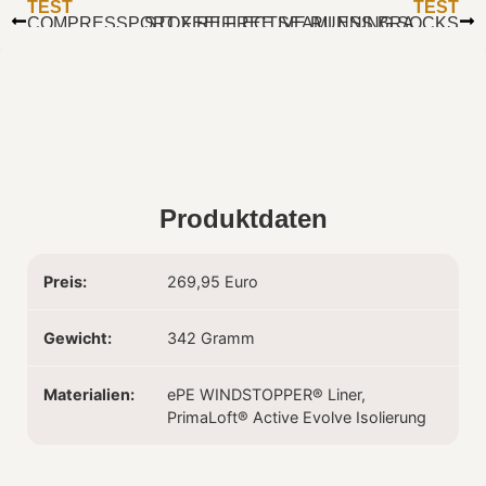
TEST
TEST
COMPRESSPORT FEELFREE SEAMLESS BRA
STOX REFLECTIVE RUNNING SOCKS
Produktdaten
Preis:
269,95 Euro
Gewicht:
342 Gramm
Materialien:
ePE WINDSTOPPER® Liner,
PrimaLoft® Active Evolve Isolierung