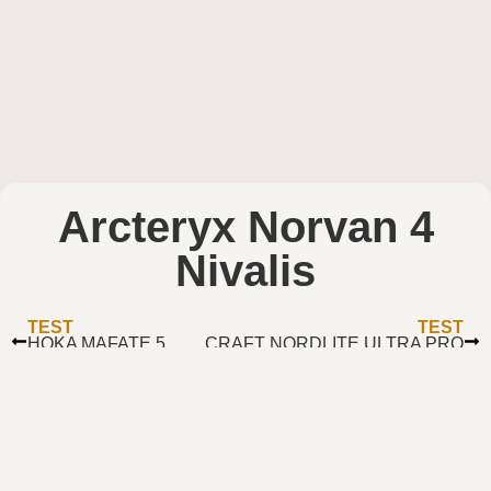
Arcteryx Norvan 4
Nivalis
TEST
TEST
HOKA MAFATE 5
CRAFT NORDLITE ULTRA PRO