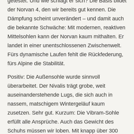
getestet. Und wie schlägt er sich? Die Basis bildet
der Norvan 4, den wir bereits gut kennen. Die
Dämpfung scheint unverändert – und damit auch
die bekannte Schwäche: Mit modernen, reaktiven
Mittelsohlen kann der Norvan kaum mithalten. Er
landet in einer unentschlossenen Zwischenwelt.
Fürs dynamische Laufen fehlt die Rückfederung,
fürs Alpine die Stabilität.
Positiv: Die Außensohle wurde sinnvoll
überarbeitet. Der Nivalis trägt grobe, weit
auseinanderstehende Lugs, die sich auch in
nassem, matschigem Wintergeläuf kaum
zusetzen. Sehr gut. Kurzum: Die Vibram-Sohle
erfüllt alle Ansprüche. Auch das Gewicht des
Schuhs müssen wir loben. Mit knapp über 300