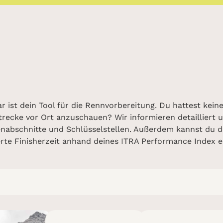
r ist dein Tool für die Rennvorbereitung. Du hattest keine
recke vor Ort anzuschauen? Wir informieren detailliert 
enabschnitte und Schlüsselstellen. Außerdem kannst du di
erte Finisherzeit anhand deines ITRA Performance Index e
ÖSTERREICH
DEUTSCHLAND