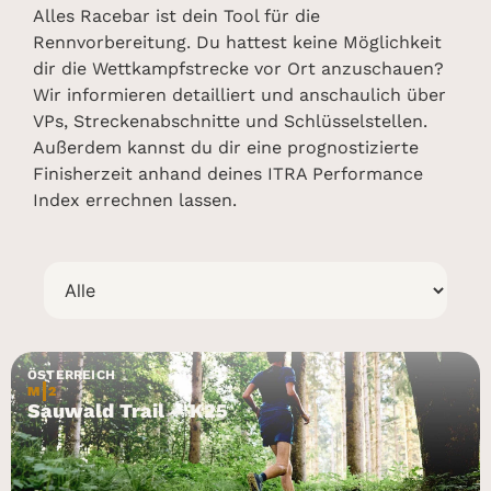
Alles Racebar ist dein Tool für die
Rennvorbereitung. Du hattest keine Möglichkeit
dir die Wettkampfstrecke vor Ort anzuschauen?
Wir informieren detailliert und anschaulich über
VPs, Streckenabschnitte und Schlüsselstellen.
Außerdem kannst du dir eine prognostizierte
Finisherzeit anhand deines ITRA Performance
Index errechnen lassen.
ÖSTERREICH
M
2
Sauwald Trail – K25