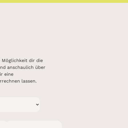
 Möglichkeit dir die
und anschaulich über
r eine
rrechnen lassen.
ÖSTERREICH