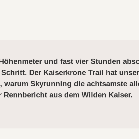
 Höhenmeter und fast vier Stunden abs
 Schritt. Der Kaiserkrone Trail hat uns
, warum Skyrunning die achtsamste all
er Rennbericht aus dem Wilden Kaiser.