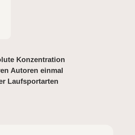
olute Konzentration
eren Autoren einmal
er Laufsportarten