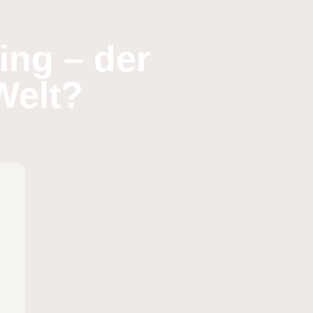
ing – der
Welt?