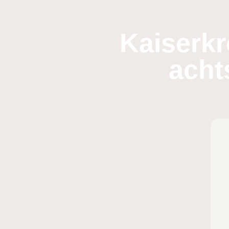
Kaiserkr
acht