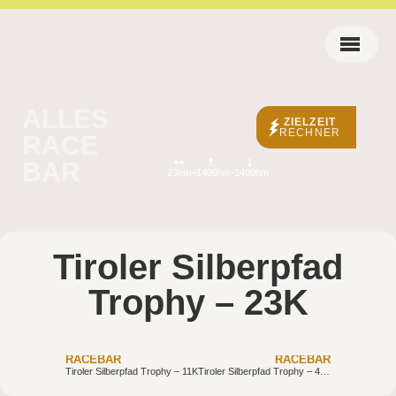
ALLES
ZIELZEIT
RECHNER
RACE
BAR
23km
+1400hm
-1400hm
Tiroler Silberpfad
Trophy – 23K
RACEBAR
RACEBAR
Tiroler Silberpfad Trophy – 11K
Tiroler Silberpfad Trophy – 42K