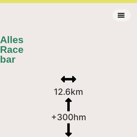
Alles
Race
bar
12.6km
+300hm