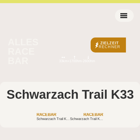
ALLES
ZIELZEIT
RECHNER
RACE
BAR
33km
+1700hm
-2600hm
Schwarzach Trail K33
RACEBAR
RACEBAR
Schwarzach Trail K47
Schwarzach Trail K15