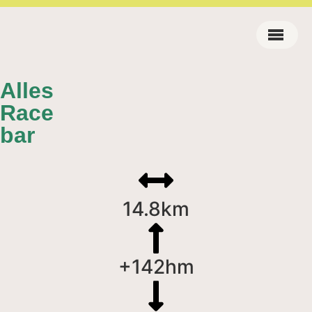
Alles
Race
bar
14.8km
+142hm