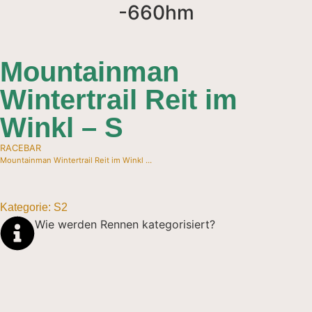
-660hm
Mountainman
Wintertrail Reit im
Winkl – S
RACEBAR
Mountainman Wintertrail Reit im Winkl – M
Kategorie:
S
2
Wie werden Rennen kategorisiert?