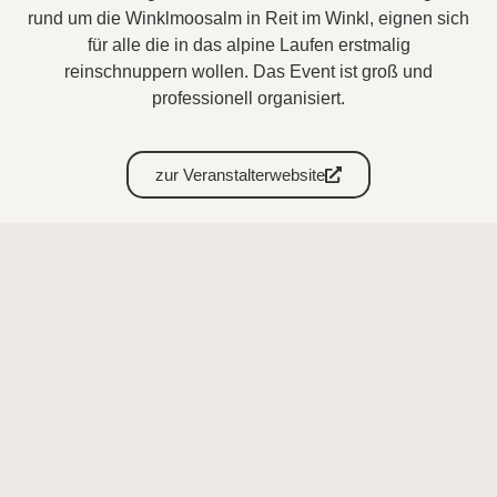
rund um die Winklmoosalm in Reit im Winkl, eignen sich
für alle die in das alpine Laufen erstmalig
reinschnuppern wollen. Das Event ist groß und
professionell organisiert.
zur Veranstalterwebsite
Alles Laufbar
Prognoserechner
Wie funktioniert´s?
berechnen
zurücksetzen