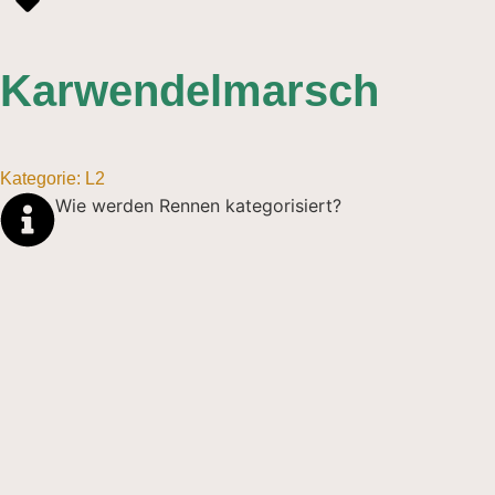
Karwendelmarsch
Kategorie:
L
2
Wie werden Rennen kategorisiert?