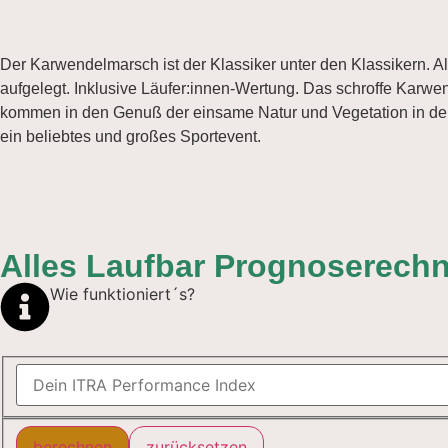
Der Karwendelmarsch ist der Klassiker unter den Klassikern. 
aufgelegt. Inklusive Läufer:innen-Wertung. Das schroffe Karwen
kommen in den Genuß der einsame Natur und Vegetation in den
ein beliebtes und großes Sportevent.
Alles Laufbar Prognoserechn
Wie funktioniert´s?
berechnen
zurücksetzen