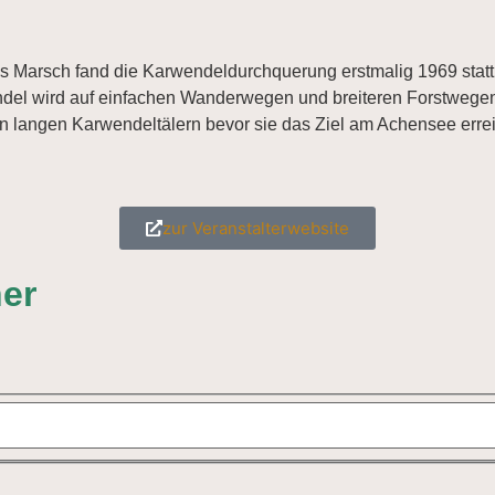
Als Marsch fand die Karwendeldurchquerung erstmalig 1969 stat
del wird auf einfachen Wanderwegen und breiteren Forstwegen du
 langen Karwendeltälern bevor sie das Ziel am Achensee errei
zur Veranstalterwebsite
er