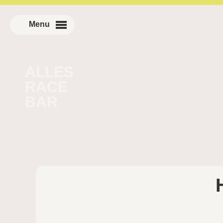
ALLES
RACE
BAR