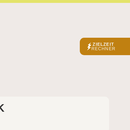
ZIELZEIT
RECHNER
K