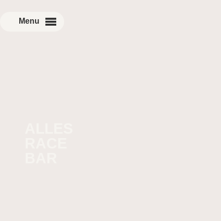
ALLES
RACE
BAR