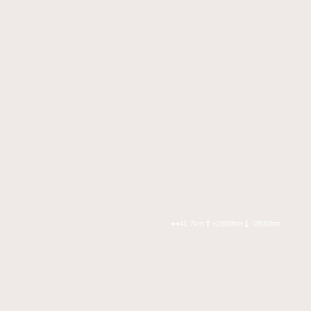
41.7km
+2800hm
-2800hm