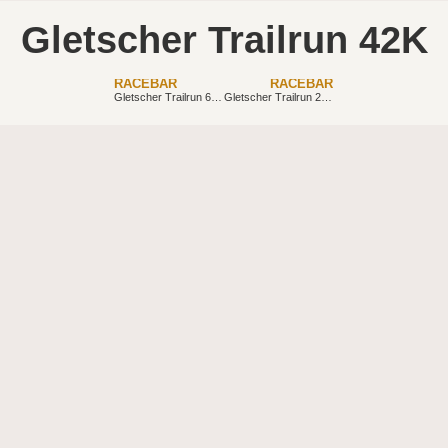
Gletscher Trailrun 42K
RACEBAR
RACEBAR
Gletscher Trailrun 62K
Gletscher Trailrun 26K