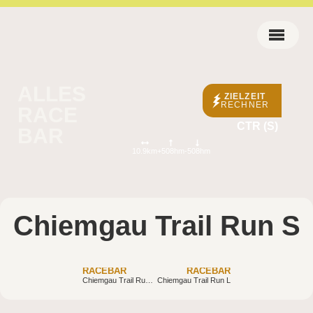
ALLES
ZIELZEIT
RECHNER
RACE
CTR (S)
BAR
10.9km
+508hm
-508hm
Chiemgau Trail Run S
RACEBAR
RACEBAR
Chiemgau Trail Run M
Chiemgau Trail Run L