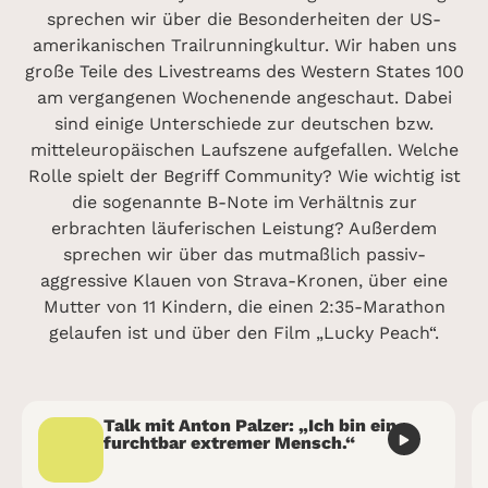
sprechen wir über die Besonderheiten der US-
amerikanischen Trailrunningkultur. Wir haben uns
große Teile des Livestreams des Western States 100
am vergangenen Wochenende angeschaut. Dabei
sind einige Unterschiede zur deutschen bzw.
mitteleuropäischen Laufszene aufgefallen. Welche
Rolle spielt der Begriff Community? Wie wichtig ist
die sogenannte B-Note im Verhältnis zur
erbrachten läuferischen Leistung? Außerdem
sprechen wir über das mutmaßlich passiv-
aggressive Klauen von Strava-Kronen, über eine
Mutter von 11 Kindern, die einen 2:35-Marathon
gelaufen ist und über den Film „Lucky Peach“.
Talk mit Anton Palzer: „Ich bin ein
furchtbar extremer Mensch.“