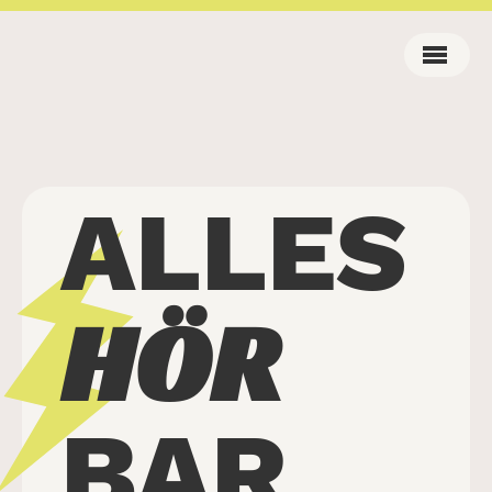
ALLES
HÖR
BAR