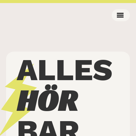
ALLES
HÖR
BAR