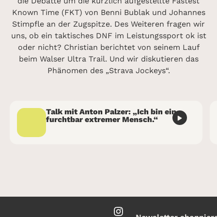
die Debatte um die kürzlich aufgestellte Fastest
Known Time (FKT) von Benni Bublak und Johannes
Stimpfle an der Zugspitze. Des Weiteren fragen wir
uns, ob ein taktisches DNF im Leistungssport ok ist
oder nicht? Christian berichtet von seinem Lauf
beim Walser Ultra Trail. Und wir diskutieren das
Phänomen des „Strava Jockeys“.
Talk mit Anton Palzer: „Ich bin ein
furchtbar extremer Mensch.“