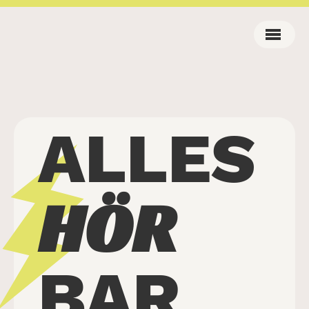
ALLES
HÖR
BAR