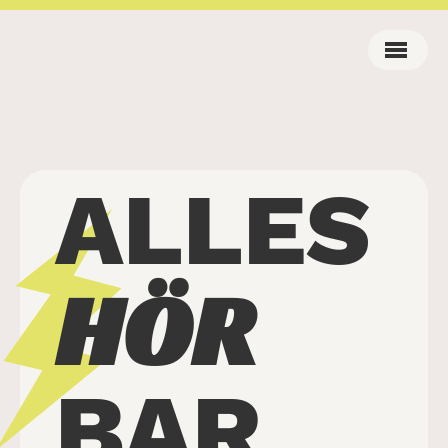
ALLES
HÖR
BAR