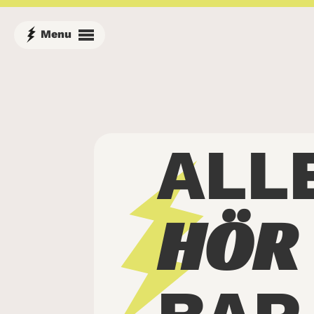
ALL
HÖR