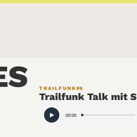
ES
TRAILFUNK
#6
Trailfunk Talk mit 