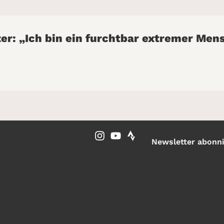
zer: „Ich bin ein furchtbar extremer Men
Newsletter abonn