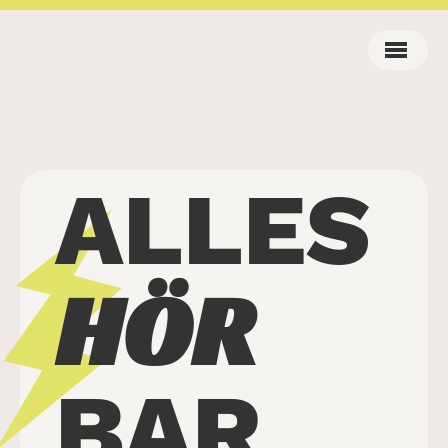
ALLES
HÖR
BAR