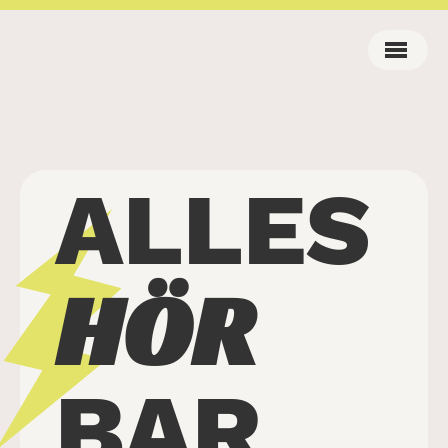
ALLES
HÖR
BAR