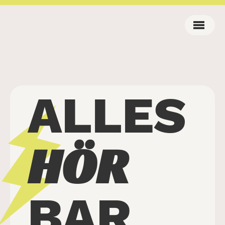
ALLES
HÖR
BAR