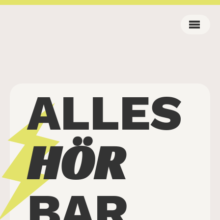
ALLES
HÖR
BAR