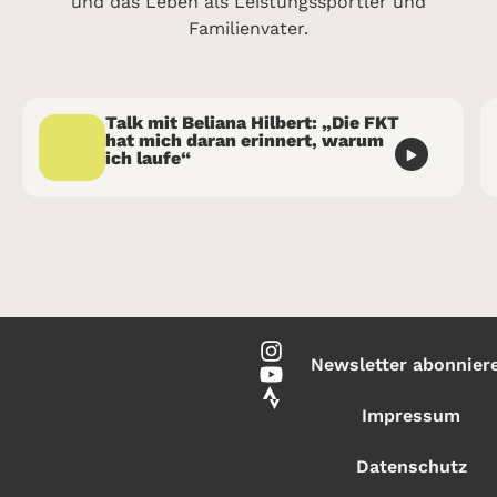
und das Leben als Leistungssportler und
Familienvater.
Talk mit Beliana Hilbert: „Die FKT
hat mich daran erinnert, warum
ich laufe“
Newsletter abonnier
Impressum
Datenschutz