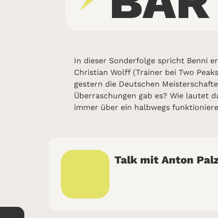
BAR
In dieser Sonderfolge spricht Benni 
Christian Wolff (Trainer bei Two Pe
gestern die Deutschen Meisterschaft
Überraschungen gab es? Wie lautet 
immer über ein halbwegs funktionier
Talk mit Anton Pal