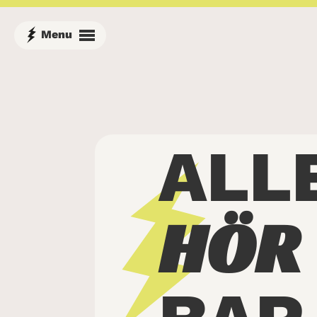
ALL
HÖR