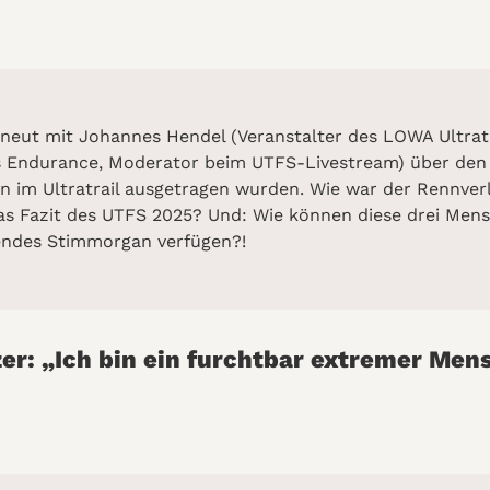
erneut mit Johannes Hendel (Veranstalter des LOWA Ultrat
aks Endurance, Moderator beim UTFS-Livestream) über de
en im Ultratrail ausgetragen wurden. Wie war der Rennv
das Fazit des UTFS 2025? Und: Wie können diese drei M
endes Stimmorgan verfügen?!
zer: „Ich bin ein furchtbar extremer Men