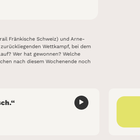
rail Fränkische Schweiz) und Arne-
n zurückliegenden Wettkampf, bei dem
erlauf? Wer hat gewonnen? Welche
enschen nach diesem Wochenende noch
sch.“