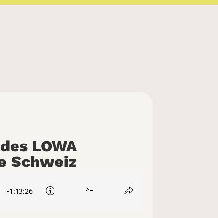
 des LOWA
he Schweiz