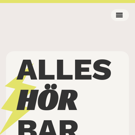
ALLES
HÖR
BAR