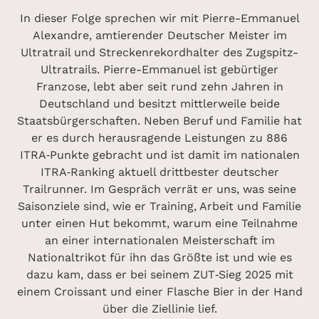
In dieser Folge sprechen wir mit Pierre-Emmanuel
Alexandre, amtierender Deutscher Meister im
Ultratrail und Streckenrekordhalter des Zugspitz-
Ultratrails. Pierre-Emmanuel ist gebürtiger
Franzose, lebt aber seit rund zehn Jahren in
Deutschland und besitzt mittlerweile beide
Staatsbürgerschaften. Neben Beruf und Familie hat
er es durch herausragende Leistungen zu 886
ITRA‑Punkte gebracht und ist damit im nationalen
ITRA‑Ranking aktuell drittbester deutscher
Trailrunner. Im Gespräch verrät er uns, was seine
Saisonziele sind, wie er Training, Arbeit und Familie
unter einen Hut bekommt, warum eine Teilnahme
an einer internationalen Meisterschaft im
Nationaltrikot für ihn das Größte ist und wie es
dazu kam, dass er bei seinem ZUT‑Sieg 2025 mit
einem Croissant und einer Flasche Bier in der Hand
über die Ziellinie lief.