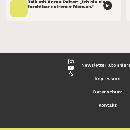
Talk mit Anton Palzer: „Ich bin ein
furchtbar extremer Mensch.“
Newsletter abonnier
Impressum
Datenschutz
Kontakt