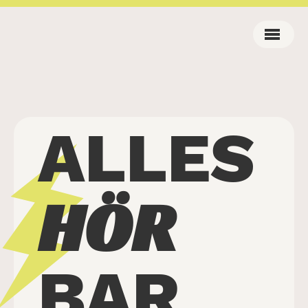
ALLES
HÖR
BAR