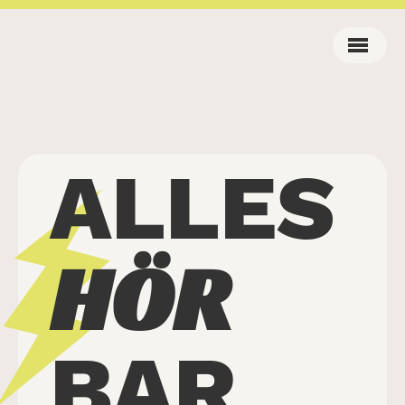
ALLES
HÖR
BAR