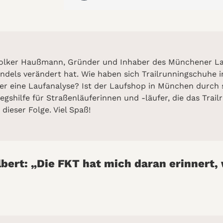
t Volker Haußmann, Gründer und Inhaber des Münchener Lau
andels verändert hat. Wie haben sich Trailrunningschuhe 
er eine Laufanalyse? Ist der Laufshop in München durch 
gshilfe für Straßenläuferinnen und -läufer, die das Trai
 dieser Folge. Viel Spaß!
lbert: „Die FKT hat mich daran erinnert,