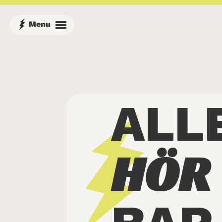
ALL
HÖR