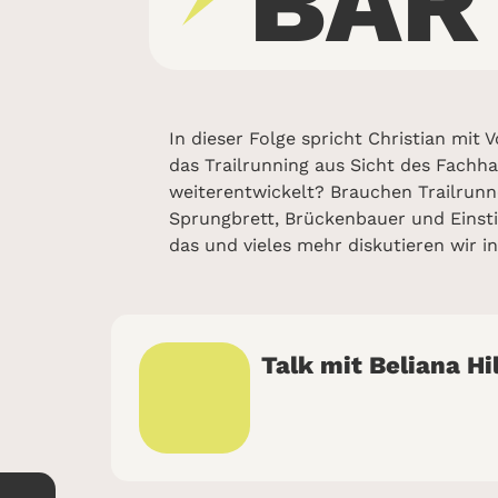
BAR
In dieser Folge spricht Christian mi
das Trailrunning aus Sicht des Fachh
weiterentwickelt? Brauchen Trailrunn
Sprungbrett, Brückenbauer und Einstie
das und vieles mehr diskutieren wir in
Talk mit Beliana Hi